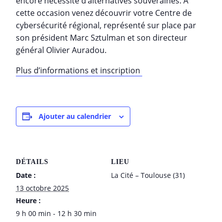
encore nécessité d’alternatives souveraines. À
cette occasion venez découvrir votre Centre de
cybersécurité régional, représenté sur place par
son président Marc Sztulman et son directeur
général Olivier Auradou.
Plus d’informations et inscription
Ajouter au calendrier
DÉTAILS
LIEU
Date :
La Cité – Toulouse (31)
13 octobre 2025
Heure :
9 h 00 min - 12 h 30 min