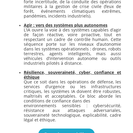
forte incertitude, de la conduite des opérations
militaires à la gestion de crise civile (feux de
forêt, événements climatiques extrêmes,
pandémies, incidents industriels).
Agir : vers des systèmes plus autonomes
L’IA ouvre la voie à des systèmes capables d’agir
de façon réactive, voire proactive, tout en
respectant un cadre de contrôle humain. Cette
séquence porte sur les niveaux d’autonomie
dans les systèmes opérationnels : drones, robots
terrestres, agents intelligents, mais aussi
véhicules d’intervention autonome ou outils
industriels pilotés à distance.
Résilience, souveraineté, cyber, confiance et
éthique
Que ce soit dans les opérations de défense, les
services d’urgence ou les infrastructures
critiques, les systèmes IA doivent être robustes,
maîtrisés et acceptables. Ce bloc aborde les
conditions de confiance dans des
environnements sensibles : cybersécurité,
résistance aux attaques adversariales,
souveraineté technologique, explicabilité, cadre
légal et éthique.