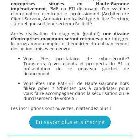
entreprises situées en Haute-Garonne
impérativement
, PME ou ETI disposant d’un système
d’information d’entreprise professionnel (Architecture
Client-Serveur, Annuaire centralisé type Active Drectory,
…), quel que soit leur secteur d'activité.
Après réalisation du diagnostic (gratuit),
une dizaine
d'entreprises maximum seront retenues
pour intégrer
le programme complet et bénéficier du cofinancement
des actions mises en oeuvre.
Vous êtes prestataire de cybersécurité?
Transférez à vos clients et prospects du 31 la
présentation de ce nouveau guichet de
financement.
Vous êtes une PME-ETI de Haute-Garonne hors
filière cyber ? N'hésitez pas à candidater pour
vous faire accompagner dans la sécurisation ou le
durcissement de votre SI.
Les inscriptions sont ouvertes
,
n'attendez plus !
En savoir plus et s'inscrire