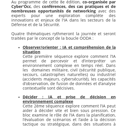
Au programme de cette 8e édition,
co-organisée par
Cyber'Occ
, des
conférences, des cas pratiques et de
nombreuses opportunités de networking
avec des
experts pour une exploration complète des
innovations et enjeux de l'IA dans les secteurs de la
Défense et de la Sécurité.
Quatre thématiques rythmeront la journée et seront
traitées par le concept de la boucle OODA :
Observer/orienter : IA et compréhension de la
situation
Cette première séquence explore comment l’IA
permet de percevoir et d’interpréter un
environnement complexe en temps réel. Dans
les domaines militaire, civil (sécurité publique,
secours, catastrophes naturelles) ou industriel
(accidents majeurs, cybersécurité), les capacités
d’observation, de fusion de données et d’analyse
contextuelle sont décisives.
Décider : IA et prise de décision en
environnement complexe
Cette 2ème séquence explore comment l’IA peut
aider à décider vite et bien sous pression. Ce
bloc examine le rôle de l’IA dans la planification,
l’évaluation de scénarios et l’aide à la décision
tactique ou stratégique, dans des situations à