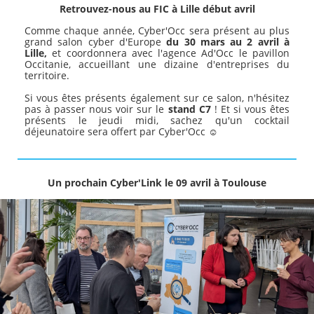
Retrouvez-nous au FIC à Lille début avril
Comme chaque année, Cyber'Occ sera présent au plus
grand salon cyber d'Europe
du 30 mars au 2 avril à
Lille,
et coordonnera avec l'agence Ad'Occ le pavillon
Occitanie, accueillant une dizaine d'entreprises du
territoire.
Si vous êtes présents également sur ce salon, n'hésitez
pas à passer nous voir sur le
stand C7
! Et si vous êtes
présents le jeudi midi, sachez qu'un cocktail
déjeunatoire sera offert par Cyber'Occ ☺️
Un prochain Cyber'Link le 09 avril à Toulouse