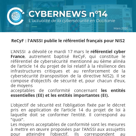
ReCyF : l'ANSSI publie le référentiel français pour NIS2
L’ANSSI a dévoilé ce mardi 17 mars le
référentiel cyber
France
, autrement baptisé ReCyF, qui constitue le
référentiel de cybersécurité mentionné au 6ème alinéa
de l’article 14 du projet de loi relatif à la résilience des
infrastructures critiques et au renforcement de la
cybersécurité (transposition de la directive NIS2). Il se
compose d’objectifs de sécurité et, pour chacun d’eux,
de moyens
acceptables de conformité concernant
les entités
essentielles (EE) et les entités importantes (EI).
L’objectif de sécurité est l’obligation fixée par le décret
pris en application de l’article 14 du projet de loi à
laquelle doit se conformer l’entité. Il correspond au
"quoi".
Les moyens acceptables de conformité sont les mesures
à mettre en œuvre proposées par l’ANSSI aux assujettis
pour atteindre l’objectif. Ils correspondent au