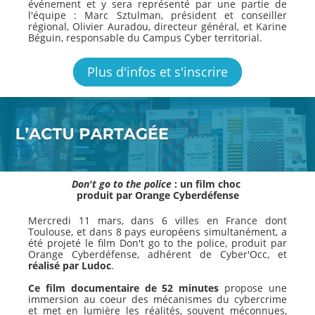
événement et y sera représenté par une partie de
l'équipe : Marc Sztulman, président et conseiller
régional, Olivier Auradou, directeur général, et Karine
Béguin, responsable du Campus Cyber territorial.
Plus d'infos et s'inscrire
Don't go to the police
: un film choc
produit par Orange Cyberdéfense
Mercredi 11 mars, dans 6 villes en France dont
Toulouse, et dans 8 pays européens simultanément, a
été projeté le film Don't go to the police, produit par
Orange Cyberdéfense, adhérent de Cyber'Occ, et
réalisé par Ludoc
.
Ce film documentaire de 52 minutes
propose une
immersion au coeur des mécanismes du cybercrime
et met en lumière les réalités, souvent méconnues,