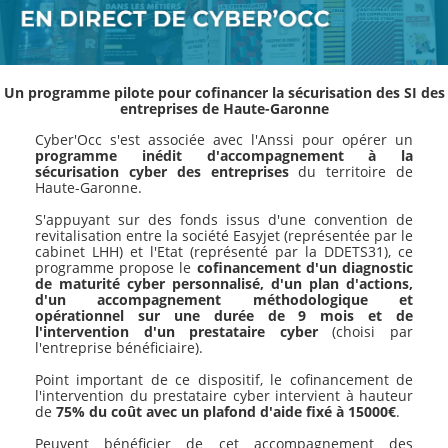
Un programme pilote pour cofinancer la sécurisation des SI des
entreprises de Haute-Garonne
Cyber'Occ s'est associée avec l'Anssi pour opérer un
programme inédit d'accompagnement à la
sécurisation cyber des entreprises
du territoire de
Haute-Garonne.
S'appuyant sur des fonds issus d'une convention de
revitalisation entre la société Easyjet (représentée par le
cabinet LHH) et l'Etat (représenté par la DDETS31), ce
programme propose le
cofinancement d'un diagnostic
de maturité cyber personnalisé, d'un plan d'actions,
d'un accompagnement méthodologique et
opérationnel sur une durée de 9 mois et de
l'intervention d'un prestataire cyber
(choisi par
l'entreprise bénéficiaire).
Point important de ce dispositif, le cofinancement de
l'intervention du prestataire cyber intervient à hauteur
de
75% du coût avec un plafond d'aide fixé à 15000€
.
Peuvent bénéficier de cet accompagnement des