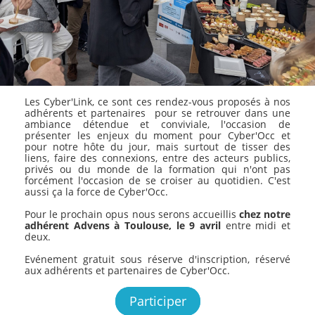
Les Cyber'Link, ce sont ces rendez-vous proposés à nos
adhérents et partenaires pour se retrouver dans une
ambiance détendue et conviviale, l'occasion de
présenter les enjeux du moment pour Cyber'Occ et
pour notre hôte du jour, mais surtout de tisser des
liens, faire des connexions, entre des acteurs publics,
privés ou du monde de la formation qui n'ont pas
forcément l'occasion de se croiser au quotidien. C'est
aussi ça la force de Cyber'Occ.
Pour le prochain opus nous serons accueillis
chez notre
adhérent Advens à Toulouse, le 9 avril
entre midi et
deux.
Evénement gratuit sous réserve d'inscription, réservé
aux adhérents et partenaires de Cyber'Occ.
Participer