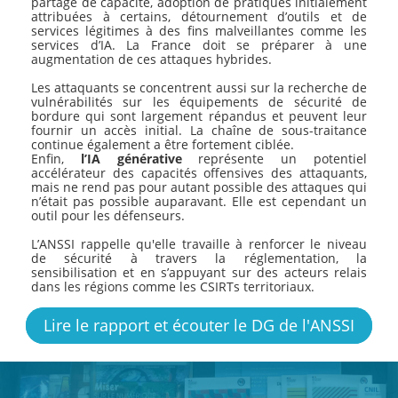
partage de capacité, adoption de pratiques initialement
attribuées à certains, détournement d’outils et de
services légitimes à des fins malveillantes comme les
services d’IA. La France doit se préparer à une
augmentation de ces attaques hybrides.
Les attaquants se concentrent aussi sur la recherche de
vulnérabilités sur les équipements de sécurité de
bordure qui sont largement répandus et peuvent leur
fournir un accès initial. La chaîne de sous-traitance
continue également a être fortement ciblée.
Enfin,
l’IA générative
représente un potentiel
accélérateur des capacités offensives des attaquants,
mais ne rend pas pour autant possible des attaques qui
n’était pas possible auparavant. Elle est cependant un
outil pour les défenseurs.
L’ANSSI rappelle qu'elle travaille à renforcer le niveau
de sécurité à travers la réglementation, la
sensibilisation et en s’appuyant sur des acteurs relais
dans les régions comme les CSIRTs territoriaux.
Lire le rapport et écouter le DG de l'ANSSI